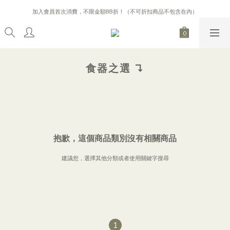
購買指定設計香水，即贈限量日本岡山手作毛衣木偶吊飾
加入會員首次消費，不限金額88折！（不可折扣商品不包含在內）
購買指定設計香水，即贈限量日本岡山手作毛衣木偶吊飾
食器之選 ↴
抱歉，這個商品類別沒有相關商品
建議您，選擇其他分類或者使用關鍵字搜尋
1