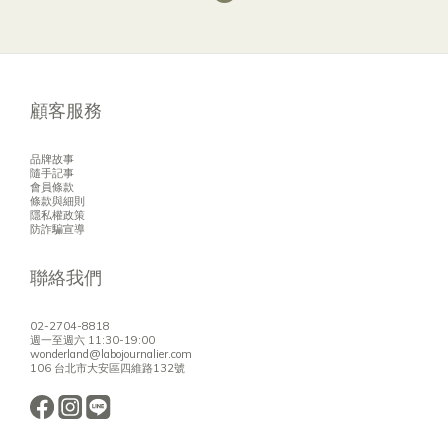
顧客服務
品牌故事
隨手記事
會員條款
條款與細則
隱私權政策
防詐騙宣導
聯絡我們
02-2704-8818
週一至週六 11:30-19:00
wonderland@labojournalier.com
106 台北市大安區四維路132號