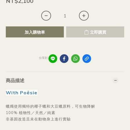
NT$2,100
加入購物車
立即購買
分享到
商品描述
With Poēsie
蠟燭使用獨特的椰子蠟和大豆蠟原料，
可生物降解
100% 植物性／天然／純素
非基因改造且未在動物身上進行實驗