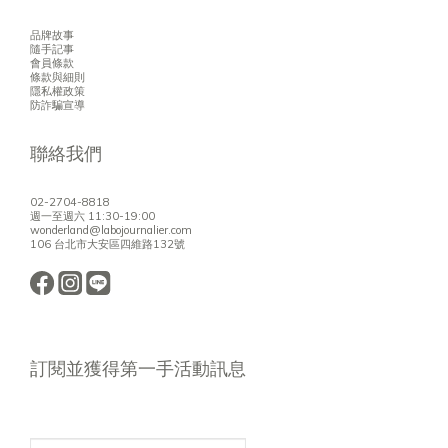
品牌故事
隨手記事
會員條款
條款與細則
隱私權政策
防詐騙宣導
聯絡我們
02-2704-8818
週一至週六 11:30-19:00
wonderland@labojournalier.com
106 台北市大安區四維路132號
訂閱並獲得第一手活動訊息