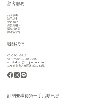
顧客服務
品牌故事
隨手記事
會員條款
條款與細則
隱私權政策
防詐騙宣導
聯絡我們
02-2704-8818
週一至週六 11:30-19:00
wonderland@labojournalier.com
106 台北市大安區四維路132號
訂閱並獲得第一手活動訊息