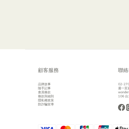
顧客服務
聯絡
品牌故事
02-27
隨手記事
週一至週六
會員條款
wonder
條款與細則
106 
隱私權政策
防詐騙宣導