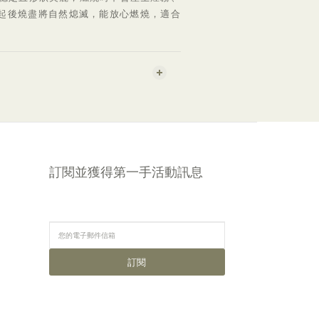
起後燒盡將自然熄滅，能放心燃燒，適合
。
訂閱並獲得第一手活動訊息
訂閱