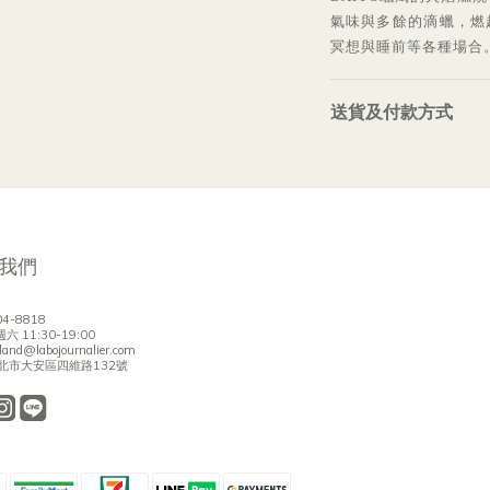
氣味與多餘的滴蠟，燃
冥想與睡前等各種場合
送貨及付款方式
我們
04-8818
 11:30-19:00
land@labojournalier.com
台北市大安區四維路132號