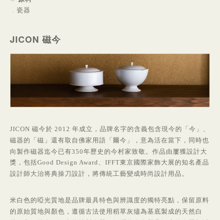
．
瓷器
JICON 磁今
JICON 磁今於 2012
年成立，品牌名字的含義包含現今的「今」、
磁器的「磁」還有取自佛家用語「爾今」，意為活在當下，同時也
向製作磁器迄今已有350年歷史的今村家致敬。作品由屢
獲設計大
獎，包括Good Design Award、IFFT東京國際家飾大展的知名產品
設計師大治将典操刀設計，將傳統工藝變成時尚設計用品。
米白色的啞光質地是品牌最具特色與辨識度的獨特亮點，保留原料
的原始質地與顏色，遵循古法使用稻草灰燼為基底製成的天然白