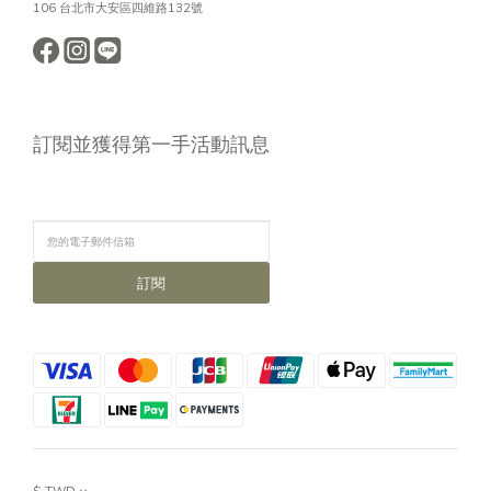
106 台北市大安區四維路132號
訂閱並獲得第一手活動訊息
訂閱
$
TWD