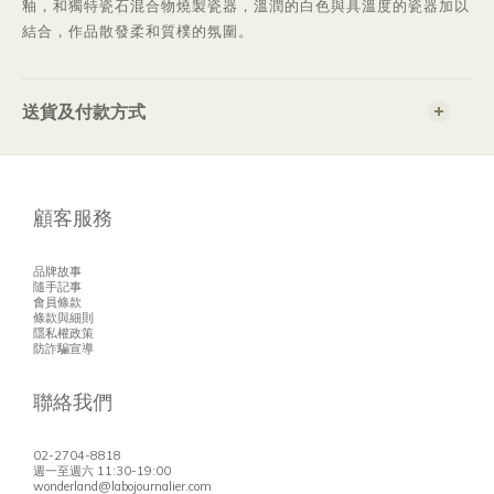
釉，和獨特瓷石混合物燒製瓷器，溫潤的白色與具溫度的
瓷器加以
結合，作品散發柔和質樸的氛圍。
送貨及付款方式
顧客服務
品牌故事
隨手記事
會員條款
條款與細則
隱私權政策
防詐騙宣導
聯絡我們
02-2704-8818
週一至週六 11:30-19:00
wonderland@labojournalier.com