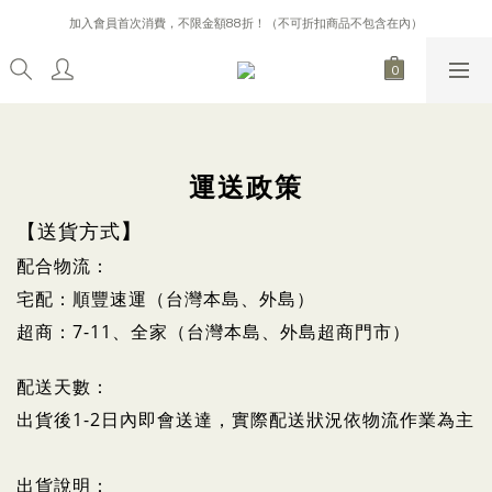
加入會員首次消費，不限金額88折！（不可折扣商品不包含在內）
購買指定設計香水，即贈限量日本岡山手作毛衣木偶吊飾
購買指定設計香水，即贈限量日本岡山手作毛衣木偶吊飾
運送政策
【送貨方式
】
配合物流：
宅配：順豐速運（台灣本島、外島）
超商：7-11、全家（台灣本島、外島超商門市）
配送天數：
出貨後1-2日內即會送達，實際配送狀況依物流作業為主
出貨說明：