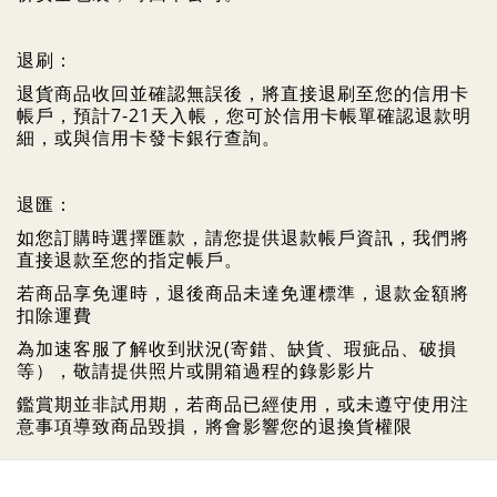
退刷：
退貨商品收回並確認無誤後，將直接退刷至您的信用卡
帳戶，預計7-21天入帳，您可於信用卡帳單確認退款明
細，或與信用卡發卡銀行查詢。
退匯：
如您訂購時選擇匯款，請您提供退款帳戶資訊，我們將
直接退款至您的指定帳戶。
若商品享免運時，退後商品未達免運標準，退款金額將
扣除運費
為加速客服了解收到狀況(寄錯、缺貨、瑕疵品、破損
等），敬請提供照片或開箱過程的錄影影片
鑑賞期並非試用期，若商品已經使用，或未遵守使用注
意事項導致商品毀損，將會影響您的退換貨權限