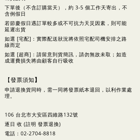
下單後（不含訂購當天），約 3-5 個工作天寄出，不
含例假日
若節慶假日遇訂單較多或不可抗力天災因素，則可能
延遲出貨
如選 [宅配]：實際配送狀況將依照宅配司機安排之路
線而定
如選 [超商]：請留意到貨簡訊，請勿無故未取；如造
成運費損失將由顧客自行吸收
【發票須知
】
申請退換貨同時，需一同將發票紙本退回，以利作業處
理。
106 台北市大安區四維路132號
逐日 收 (註明 發票退換)
電話：02-2704-8818