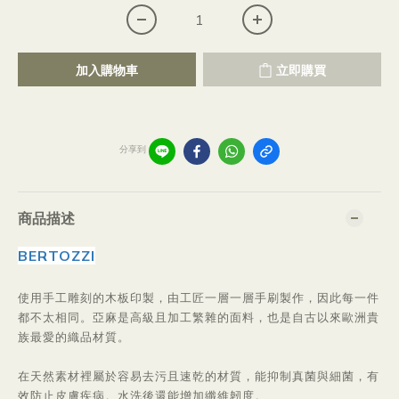
加入購物車
立即購買
分享到
商品描述
BERTOZZI
使用手工雕刻的木板印製，由工匠一層一層手刷製作，因此每一件
都不太相同。亞麻是高級且加工繁雜的面料，也是自古以來歐洲貴
族最愛的織品材質。
在天然素材裡屬於容易去污且速乾的材質，能抑制真菌與細菌，有
效防止皮膚疾病。水洗後還能增加纖維韌度。