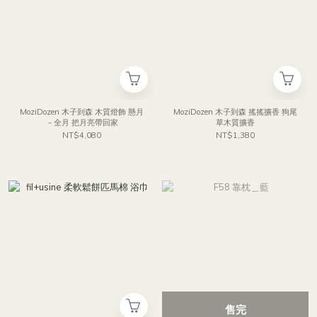
MoziDozen 木子到森 木質燈飾 懸月
MoziDozen 木子到森 搖搖擴香 狗尾
－全月 把月亮帶回家
草木質擴香
NT$4,080
NT$1,380
售完