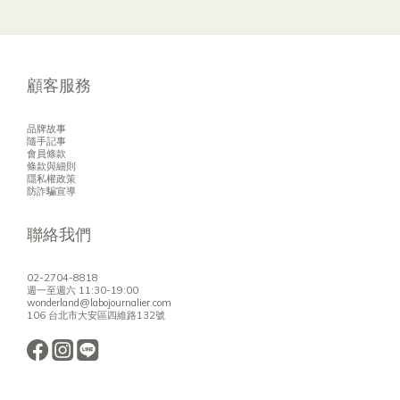
顧客服務
品牌故事
隨手記事
會員條款
條款與細則
隱私權政策
防詐騙宣導
聯絡我們
02-2704-8818
週一至週六 11:30-19:00
wonderland@labojournalier.com
106 台北市大安區四維路132號