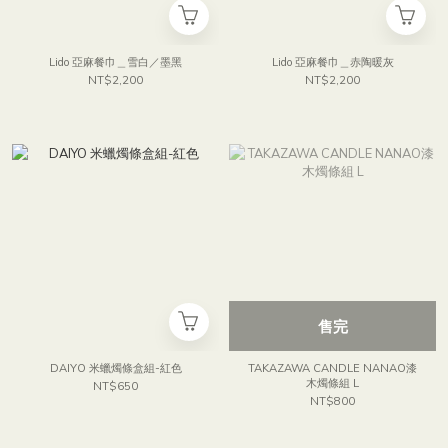
Lido 亞麻餐巾＿雪白／墨黑
Lido 亞麻餐巾＿赤陶暖灰
NT$2,200
NT$2,200
售完
DAIYO 米蠟燭條盒組-紅色
TAKAZAWA CANDLE NANAO漆
木燭條組 L
NT$650
NT$800