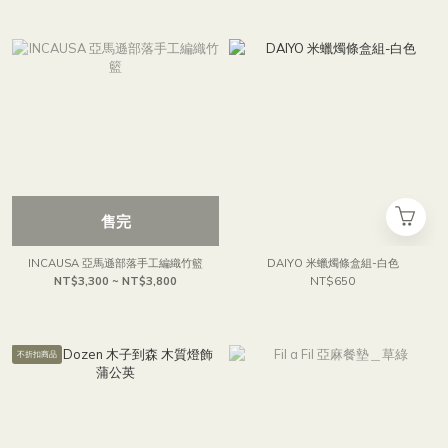
售完
INCAUSA 亞馬遜部落手工編織竹籃
DAIYO 米蠟燭條盒組-白色
NT$3,300 ~ NT$3,800
NT$650
不折扣商品