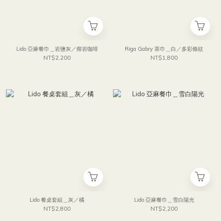
Lido 亞麻餐巾＿岩鹽灰／熔岩咖啡
Riga Gabry 茶巾＿白／多彩條紋
NT$2,200
NT$1,800
Lido 餐桌套組＿灰／橘
Lido 亞麻餐巾＿雪白陽光
NT$2,800
NT$2,200