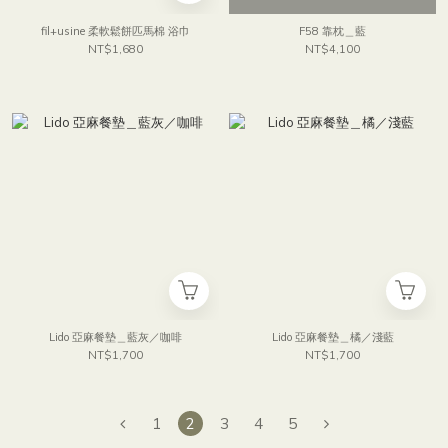
fil+usine 柔軟鬆餅匹馬棉 浴巾
F58 靠枕＿藍
NT$1,680
NT$4,100
Lido 亞麻餐墊＿藍灰／咖啡
Lido 亞麻餐墊＿橘／淺藍
NT$1,700
NT$1,700
1
2
3
4
5