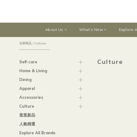
About Us
What's New
Explore A
全部商品
/
Culture
Culture
Self-care
Home & Living
Dining
Apparel
Accessories
Culture
逛逛新品
人氣精選
Explore All Brands