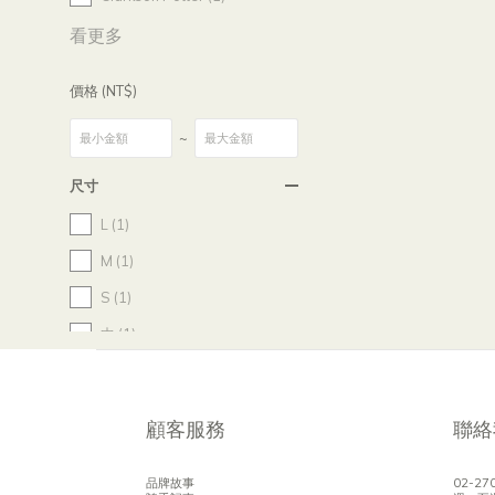
看更多
價格 (NT$)
~
尺寸
L (1)
M (1)
S (1)
中 (1)
大 (1)
顧客服務
聯絡
品牌故事
02-27